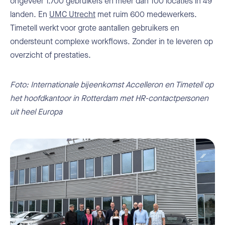
ongeveer 1.700 gebruikers en meer dan 100 locaties in 49
landen. En
UMC Utrecht
met ruim 600 medewerkers.
Timetell werkt voor grote aantallen gebruikers en
ondersteunt complexe workflows. Zonder in te leveren op
overzicht of prestaties.
Foto: Internationale bijeenkomst Accelleron en Timetell op
het hoofdkantoor in Rotterdam met HR-contactpersonen
uit heel Europa