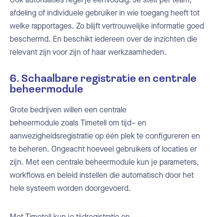
afdeling of individuele gebruiker in wie toegang heeft tot
welke rapportages. Zo blijft vertrouwelijke informatie goed
beschermd. En beschikt iedereen over de inzichten die
relevant zijn voor zijn of haar werkzaamheden.
6.
Schaalbare registratie en centrale
beheermodule
Grote bedrijven willen een centrale
beheermodule
zoals
Timetell
om t
ijd
– en
aanwezigheidsregistratie
op één plek te configureren en
te beheren. Ongeacht hoeveel gebruikers of locaties er
zijn. Met een centrale beheermodule kun je parameters,
workflows
en
beleid
instellen die automatisch door het
hele systeem worden doorgevoerd.
Met
Timetell
kun je
tijdregistratie en