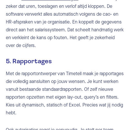
zeker dat uren, toeslagen en verlof altijd kloppen. De
software verwerkt alles automatisch volgens de cao- en
HR-afspraken van je organisatie. En koppelt de gegevens
direct aan het salarissysteem. Dat scheelt handmatig werk
en verkleint de kans op fouten. Het geeft je zekerheid
over de cijfers.
5. Rapportages
Met de rapportontwerper van Timetell maak je rapportages
die volledig aansluiten op jouw wensen. Je kunt werken
vanuit bestaande standaardrapporten. Of zelf nieuwe
rapporten opzetten met eigen lay-out, query’s en filters.
Kies uit dynamisch, statisch of Excel. Precies wat jij nodig
hebt.
Ook autorisaties regel je eenvoudig. Je stelt per team,