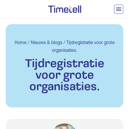
Ga naar inhoud
Home
/
Nieuws & blogs
/
Tijdregistratie voor grote
organisaties.
Tijdregistratie
voor grote
organisaties.