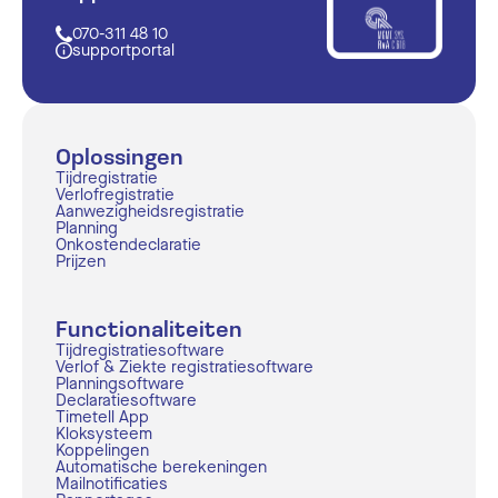
070-311 48 10
supportportal
Oplossingen
Tijdregistratie
Verlofregistratie
Aanwezigheidsregistratie
Planning
Onkostendeclaratie
Prijzen
Functionaliteiten
Tijdregistratiesoftware
Verlof & Ziekte registratiesoftware
Planningsoftware
Declaratiesoftware
Timetell App
Kloksysteem
Koppelingen
Automatische berekeningen
Mailnotificaties