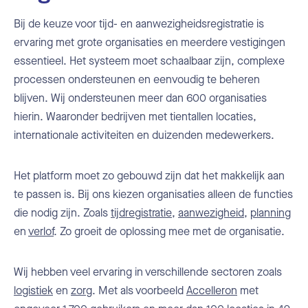
Bij de keuze voor tijd- en aanwezigheidsregistratie is
ervaring met grote organisaties en meerdere vestigingen
essentieel. Het systeem moet schaalbaar zijn, complexe
processen ondersteunen en eenvoudig te beheren
blijven. Wij ondersteunen meer dan 600 organisaties
hierin. Waaronder bedrijven met tientallen locaties,
internationale activiteiten en duizenden medewerkers.
Het platform moet zo gebouwd zijn dat het makkelijk aan
te passen is. Bij ons kiezen organisaties alleen de functies
die nodig zijn. Zoals
tijdregistratie
,
aanwezigheid
,
planning
en
verlof
. Zo groeit de oplossing mee met de organisatie.
Wij hebben veel ervaring in verschillende sectoren zoals
logistiek
en
zorg
. Met als voorbeeld
Accelleron
met