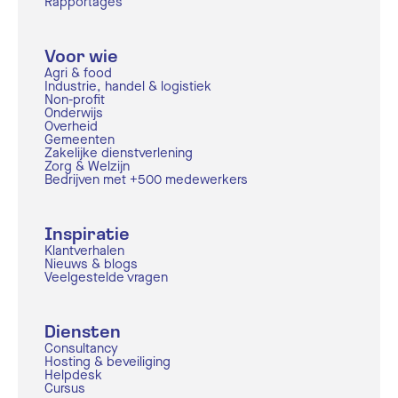
Rapportages
Voor wie
Agri & food
Industrie, handel & logistiek
Non-profit
Onderwijs
Overheid
Gemeenten
Zakelijke dienstverlening
Zorg & Welzijn
Bedrijven met +500 medewerkers
Inspiratie
Klantverhalen
Nieuws & blogs
Veelgestelde vragen
Diensten
Consultancy
Hosting & beveiliging
Helpdesk
Cursus