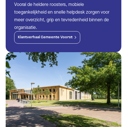
Vooral de heldere roosters, mobiele
toegankelijkheid en snelle helpdesk zorgen voor
meer overzicht, grip en tevredenheid binnen de
organisatie.
Klantverhaal Gemeente Voorst