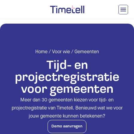
Ga naar inhoud
Home
/
Voor wie
/
Gemeenten
Tijd- en
projectregistratie
voor gemeenten
Meer dan 30 gemeenten kiezen voor tijd- en
projectregistratie van Timetell. Benieuwd wat we voor
jouw gemeente kunnen betekenen?
Demo aanvragen