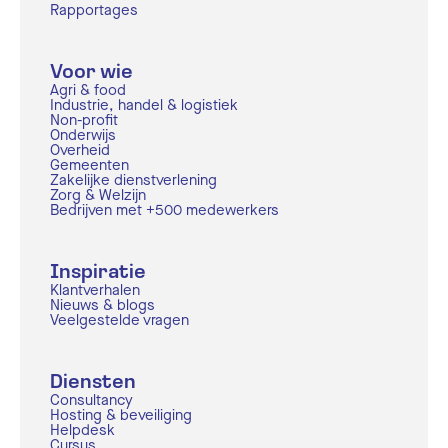
Rapportages
Voor wie
Agri & food
Industrie, handel & logistiek
Non-profit
Onderwijs
Overheid
Gemeenten
Zakelijke dienstverlening
Zorg & Welzijn
Bedrijven met +500 medewerkers
Inspiratie
Klantverhalen
Nieuws & blogs
Veelgestelde vragen
Diensten
Consultancy
Hosting & beveiliging
Helpdesk
Cursus