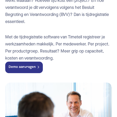
werkt waaraan? Hoeveel tijd kost een project? En hoe
verantwoord je dit vervolgens volgens het Besluit
Begroting en Verantwoording (BVV)? Dan is tijdregistratie
essentieel.
Met de tijdregistratie software van Timetell registreer je
werkzaamheden makkelijk. Per medewerker. Per project.
Per productgroep. Resultaat? Meer grip op capaciteit,
kosten en verantwoording.
Demo aanvragen