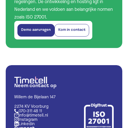
regelingen. De ontwikkeling en hosting ligt in
Nederland en we voldoen aan belangrijke normen
zoals ISO 27001.
Demo aanvragen
Kom in contact
Neem contact op
Willem de Bijelaan 147
2274 KV Voorburg
070-311 48 11
info@timetell.nl
Instagram
Linkedin