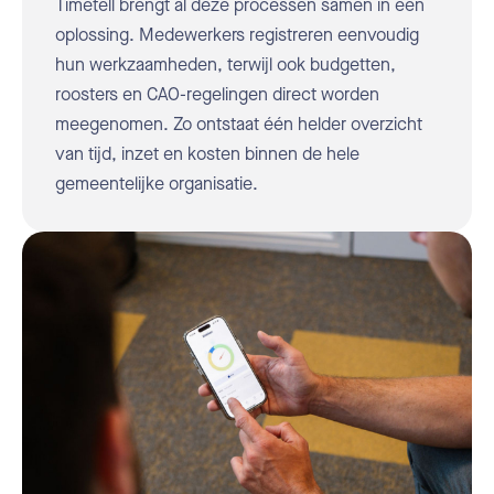
Timetell brengt al deze processen samen in één
oplossing. Medewerkers registreren eenvoudig
hun werkzaamheden, terwijl ook budgetten,
roosters en CAO-regelingen direct worden
meegenomen. Zo ontstaat één helder overzicht
van tijd, inzet en kosten binnen de hele
gemeentelijke organisatie.