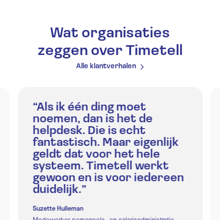
Wat organisaties
zeggen over Timetell
Alle klantverhalen
“Als ik één ding moet
noemen, dan is het de
helpdesk. Die is echt
fantastisch. Maar eigenlijk
geldt dat voor het hele
systeem. Timetell werkt
gewoon en is voor iedereen
duidelijk.”
Suzette Hulleman
Medewerker personeels- en salarisadministratie