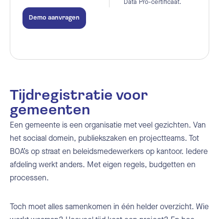
Data Pro-certificaat.
Demo aanvragen
Bij de tijd. Altijd.
Tijdregistratie voor
gemeenten
Een gemeente is een organisatie met veel gezichten. Van
het sociaal domein, publiekszaken en projectteams. Tot
BOA’s op straat en beleidsmedewerkers op kantoor. Iedere
afdeling werkt anders. Met eigen regels, budgetten en
processen.
Toch moet alles samenkomen in één helder overzicht. Wie