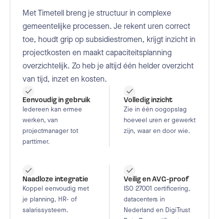
Met Timetell breng je structuur in complexe
gemeentelijke processen. Je rekent uren correct
toe, houdt grip op subsidiestromen, krijgt inzicht in
projectkosten en maakt capaciteitsplanning
overzichtelijk. Zo heb je altijd één helder overzicht
van tijd, inzet en kosten.
Eenvoudig in gebruik
Volledig inzicht
Iedereen kan ermee
Zie in één oogopslag
werken, van
hoeveel uren er gewerkt
projectmanager tot
zijn, waar en door wie.
parttimer.
Naadloze integratie
Veilig en AVG-proof
Koppel eenvoudig met
ISO 27001 certificering,
je planning, HR- of
datacenters in
salarissysteem.
Nederland en DigiTrust