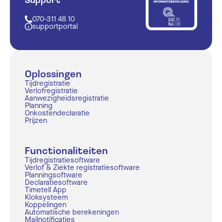
Support
070-311 48 10
supportportal
Oplossingen
Tijdregistratie
Verlofregistratie
Aanwezigheidsregistratie
Planning
Onkostendeclaratie
Prijzen
Functionaliteiten
Tijdregistratiesoftware
Verlof & Ziekte registratiesoftware
Planningsoftware
Declaratiesoftware
Timetell App
Kloksysteem
Koppelingen
Automatische berekeningen
Mailnotificaties