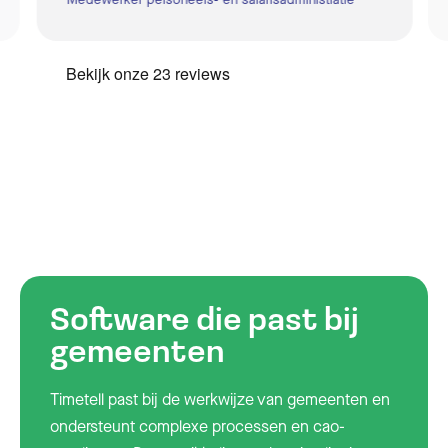
Software die past bij
gemeenten
Timetell past bij de werkwijze van gemeenten en
ondersteunt complexe processen en cao-