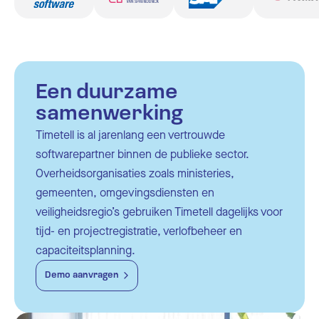
Een duurzame
samenwerking
Timetell is al jarenlang een vertrouwde
softwarepartner binnen de publieke sector.
Overheidsorganisaties zoals ministeries,
gemeenten, omgevingsdiensten en
veiligheidsregio’s gebruiken Timetell dagelijks voor
tijd- en projectregistratie, verlofbeheer en
capaciteitsplanning.
Demo aanvragen