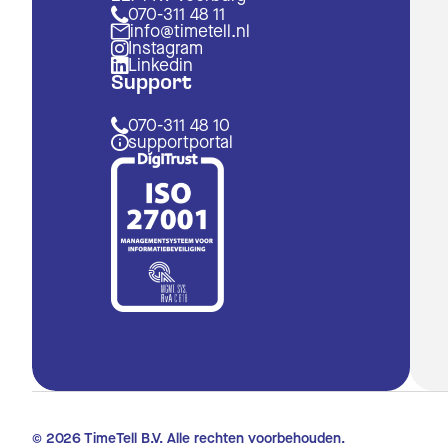
070-311 48 11
info@timetell.nl
Instagram
Linkedin
Support
070-311 48 10
supportportal
© 2026 TimeTell B.V. Alle rechten voorbehouden.