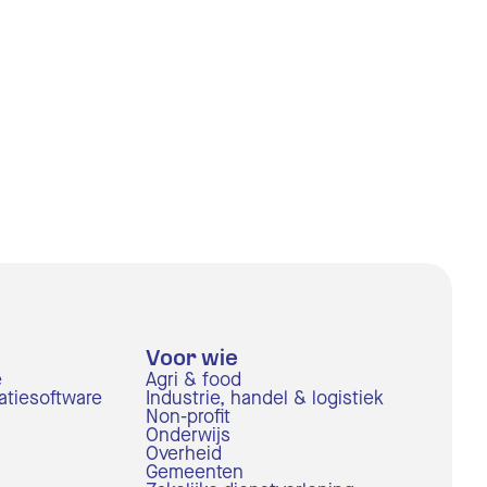
Voor wie
e
Agri & food
ratiesoftware
Industrie, handel & logistiek
Non-profit
Onderwijs
Overheid
Gemeenten