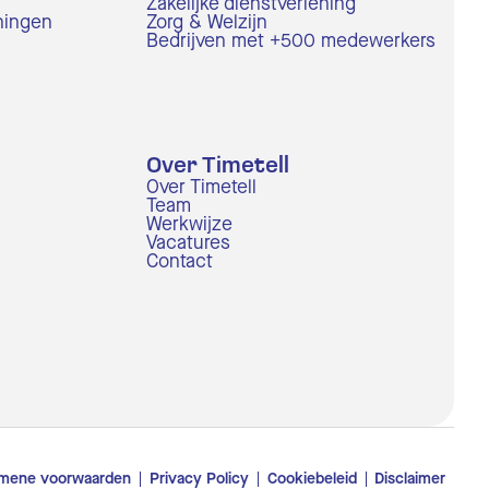
Zakelijke dienstverlening
ningen
Zorg & Welzijn
Bedrijven met +500 medewerkers
Over Timetell
Over Timetell
Team
Werkwijze
Vacatures
Contact
mene voorwaarden
Privacy Policy
Cookiebeleid
Disclaimer