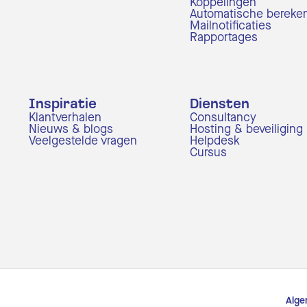
Koppelingen
Automatische bereke
Mailnotificaties
Rapportages
Inspiratie
Diensten
Klantverhalen
Consultancy
Nieuws & blogs
Hosting & beveiliging
Veelgestelde vragen
Helpdesk
Cursus
Alge