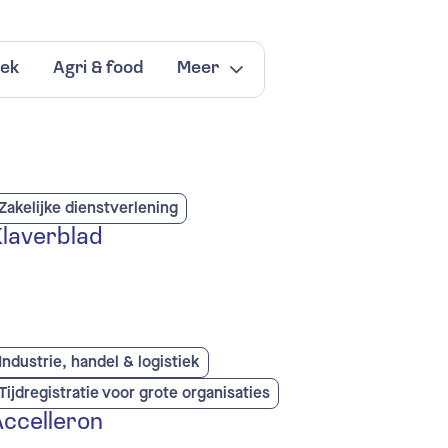
iek
Agri & food
Meer
Zakelijke dienstverlening
Klaverblad
Industrie, handel & logistiek
Tijdregistratie voor grote organisaties
Accelleron