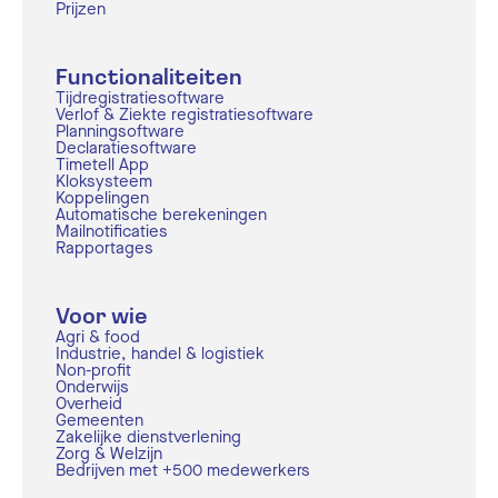
Prijzen
Functionaliteiten
Tijdregistratiesoftware
Verlof & Ziekte registratiesoftware
Planningsoftware
Declaratiesoftware
Timetell App
Kloksysteem
Koppelingen
Automatische berekeningen
Mailnotificaties
Rapportages
Voor wie
Agri & food
Industrie, handel & logistiek
Non-profit
Onderwijs
Overheid
Gemeenten
Zakelijke dienstverlening
Zorg & Welzijn
Bedrijven met +500 medewerkers