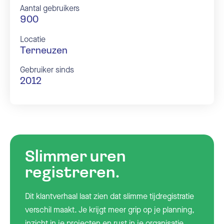
Aantal gebruikers
900
Locatie
Terneuzen
Gebruiker sinds
2012
Slimmer uren
registreren.
Dit klantverhaal laat zien dat slimme tijdregistratie
verschil maakt. Je krijgt meer grip op je planning,
inzicht in je projecten en rust in je organisatie.