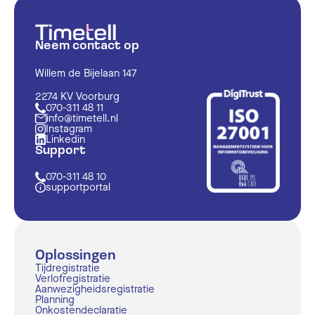
Neem contact op
Willem de Bijelaan 147
2274 KV Voorburg
070-311 48 11
info@timetell.nl
Instagram
Linkedin
Support
070-311 48 10
supportportal
Oplossingen
Tijdregistratie
Verlofregistratie
Aanwezigheidsregistratie
Planning
Onkostendeclaratie