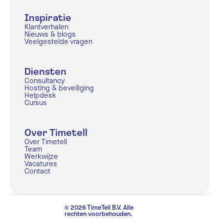
Inspiratie
Klantverhalen
Nieuws & blogs
Veelgestelde vragen
Diensten
Consultancy
Hosting & beveiliging
Helpdesk
Cursus
Over Timetell
Over Timetell
Team
Werkwijze
Vacatures
Contact
© 2026 TimeTell B.V. Alle
rechten voorbehouden.