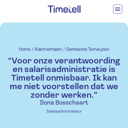
Ga naar inhoud
Home
/
Klantverhalen
/
Gemeente Terneuzen
“Voor onze verantwoording
en salarisadministratie is
Timetell onmisbaar. Ik kan
me niet voorstellen dat we
zonder werken.”
Ilona Bosschaart
Salarisadministrateur