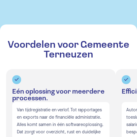
Voordelen voor Gemeente
Terneuzen
Eén oplossing voor meerdere
Effic
processen.
Van tijdregistratie en verlof. Tot rapportages
Auto
en exports naar de financiële administratie.
toesl
Alles komt samen in één softwareoplossing.
salar
Dat zorgt voor overzicht, rust en duidelijke
bespa