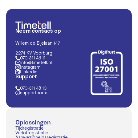
Neem contact op
Willem de Bijelaan 147
2274 KV Voorburg
070-311 48 11
info@timetell.nl
Instagram
Linkedin
Support
070-311 48 10
supportportal
Oplossingen
Tijdregistratie
Verlofregistratie
Aanwezigheidsregistratie