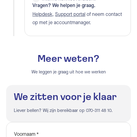
Vragen? We helpen je graag.
Helpdesk
,
Support portal
of neem contact
op met je accountmanager.
Meer weten?
We leggen je graag uit hoe we werken
We zitten voor je klaar
Liever bellen? Wij zijn bereikbaar op 070-311 48 10.
Voornaam
*