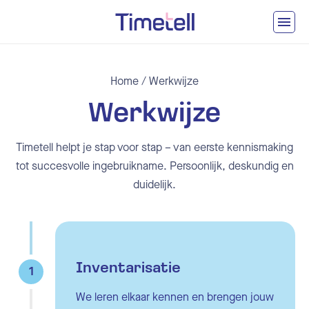
Ga naar inhoud
Home
/
Werkwijze
Werkwijze
Timetell helpt je stap voor stap – van eerste kennismaking
tot succesvolle ingebruikname. Persoonlijk, deskundig en
duidelijk.
Inventarisatie
1
We leren elkaar kennen en brengen jouw