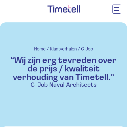
Ga naar inhoud
Home
/
Klantverhalen
/
C-Job
“Wij zijn erg tevreden over
de prijs / kwaliteit
verhouding van Timetell.”
C-Job Naval Architects