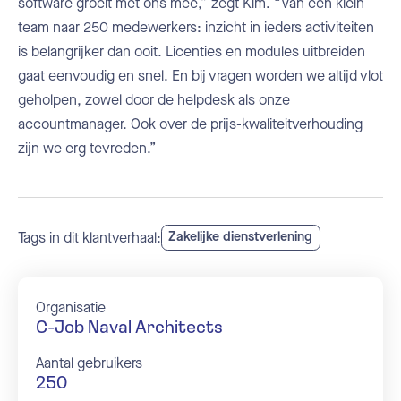
software groeit met ons mee,” zegt Kim. “Van een klein
team naar 250 medewerkers: inzicht in ieders activiteiten
is belangrijker dan ooit. Licenties en modules uitbreiden
gaat eenvoudig en snel. En bij vragen worden we altijd vlot
geholpen, zowel door de helpdesk als onze
accountmanager. Ook over de prijs-kwaliteitverhouding
zijn we erg tevreden.”
Tags in dit klantverhaal:
Zakelijke dienstverlening
Organisatie
C-Job Naval Architects
Aantal gebruikers
250