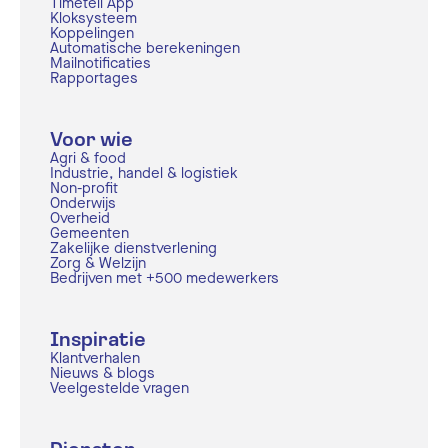
Timetell App
Kloksysteem
Koppelingen
Automatische berekeningen
Mailnotificaties
Rapportages
Voor wie
Agri & food
Industrie, handel & logistiek
Non-profit
Onderwijs
Overheid
Gemeenten
Zakelijke dienstverlening
Zorg & Welzijn
Bedrijven met +500 medewerkers
Inspiratie
Klantverhalen
Nieuws & blogs
Veelgestelde vragen