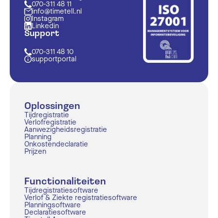
070-311 48 11
info@timetell.nl
Instagram
Linkedin
Support
070-311 48 10
supportportal
Oplossingen
Tijdregistratie
Verlofregistratie
Aanwezigheidsregistratie
Planning
Onkostendeclaratie
Prijzen
Functionaliteiten
Tijdregistratiesoftware
Verlof & Ziekte registratiesoftware
Planningsoftware
Declaratiesoftware