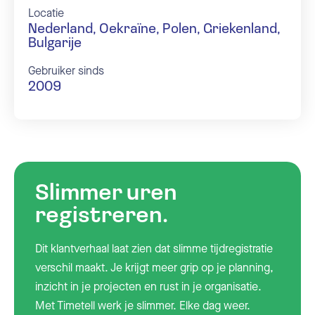
Locatie
Nederland, Oekraïne, Polen, Griekenland,
Bulgarije
Gebruiker sinds
2009
Slimmer uren
registreren.
Dit klantverhaal laat zien dat slimme tijdregistratie
verschil maakt. Je krijgt meer grip op je planning,
inzicht in je projecten en rust in je organisatie.
Met Timetell werk je slimmer. Elke dag weer.