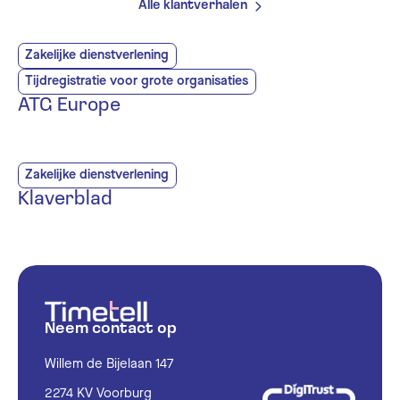
Alle klantverhalen
Zakelijke dienstverlening
Tijdregistratie voor grote organisaties
ATG Europe
Zakelijke dienstverlening
Klaverblad
Neem contact op
Willem de Bijelaan 147
2274 KV Voorburg