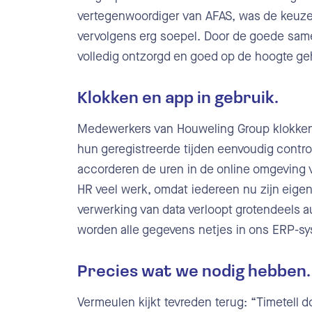
vertegenwoordiger van AFAS, was de keuze
vervolgens erg soepel. Door de goede sam
volledig ontzorgd en goed op de hoogte g
Klokken en app in gebruik.
Medewerkers van Houweling Group klokken 
hun geregistreerde tijden eenvoudig contro
accorderen de uren in de online omgeving v
HR veel werk, omdat iedereen nu zijn eige
verwerking van data verloopt grotendeels 
worden alle gegevens netjes in ons ERP-sy
Precies wat we nodig hebben.
Vermeulen kijkt tevreden terug: “Timetell 