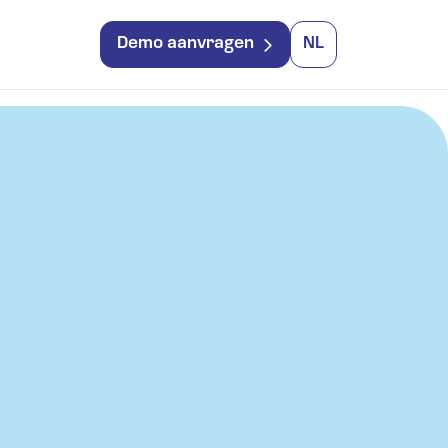
Demo aanvragen
NL