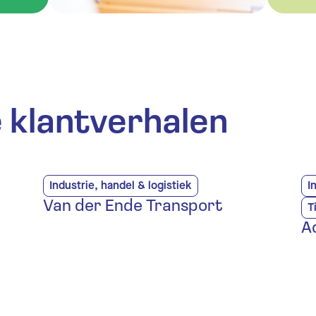
 klantverhalen
Industrie, handel & logistiek
I
Van der Ende Transport
T
A