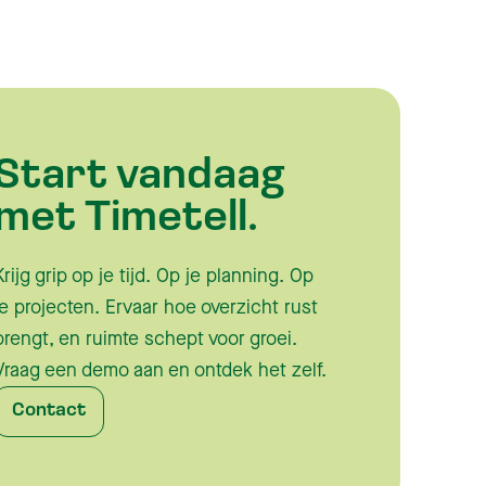
Start vandaag
met Timetell.
Krijg grip op je tijd. Op je planning. Op
je projecten. Ervaar hoe overzicht rust
brengt, en ruimte schept voor groei.
Vraag een demo aan en ontdek het zelf.
Contact