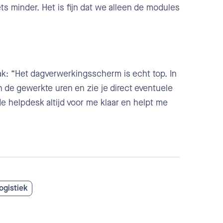
ets minder. Het is fijn dat we alleen de modules
k: “Het dagverwerkingsscherm is echt top. In
n de gewerkte uren en zie je direct eventuele
de helpdesk altijd voor me klaar en helpt me
logistiek