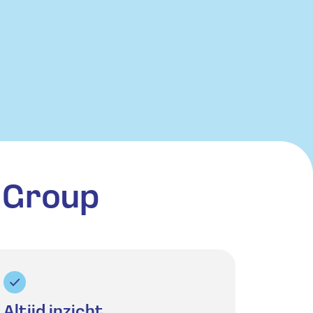
 Group
Altijd inzicht.