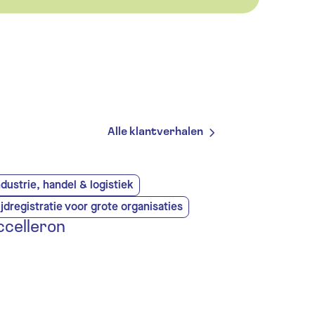
Alle klantverhalen
ndustrie, handel & logistiek
ijdregistratie voor grote organisaties
ccelleron