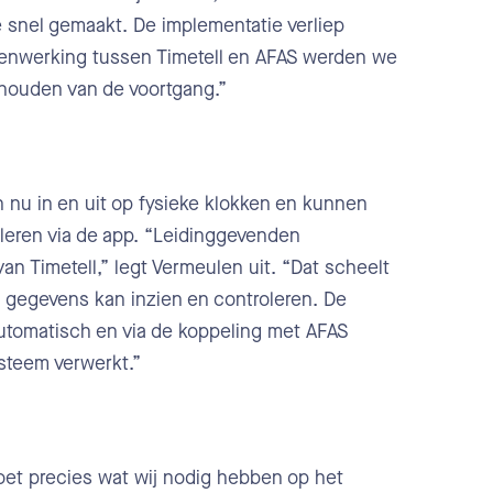
 snel gemaakt. De implementatie verliep
enwerking tussen Timetell en AFAS werden we
ehouden van de voortgang.”
nu in en uit op fysieke klokken en kunnen
leren via de app. “Leidinggevenden
an Timetell,” legt Vermeulen uit. “Dat scheelt
n gegevens kan inzien en controleren. De
automatisch en via de koppeling met AFAS
steem verwerkt.”
doet precies wat wij nodig hebben op het