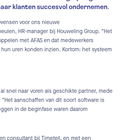
haar klanten succesvol ondernemen.
n wensen voor ons nieuwe
rmeulen, HR-manager bij Houweling Group. “Het
koppelen met AFAS en dat medewerkers
n hun uren konden inzien. Kortom: het systeem
al snel naar voren als geschikte partner, mede
Het aanschaffen van dit soort software is
leggen in de beginfase waren daarom
 consultant bij Timetell, en met een