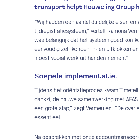
transport helpt Houweling Group 
“Wij hadden een aantal duidelijke eisen e
tijdregistratiesysteem,” vertelt Ramona Ve
was belangrijk dat het systeem goed kon 
eenvoudig zelf konden in- en uitklokken e
moest vooral werk uit handen nemen.”
Soepele implementatie.
Tijdens het oriëntatieproces kwam Timetell 
dankzij de nauwe samenwerking met AFAS. “
een grote stap,” zegt Vermeulen. “De over
essentieel.
Na gesprekken met onze accountmanager en