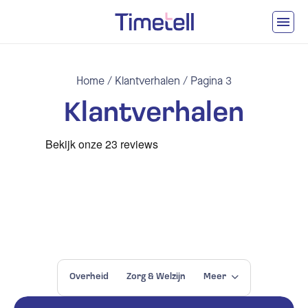
Ga naar inhoud
Home
/
Klantverhalen
/
Pagina 3
Klantverhalen
Overheid
Zorg & Welzijn
Meer