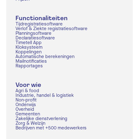
Functionaliteiten
Tijdregistratiesoftware
Verlof & Ziekte registratiesoftware
Planningsoftware
Declaratiesoftware
Timetell App
Kloksysteem
Koppelingen
Automatische berekeningen
Mailnotificaties
Rapportages
Voor wie
Agri & food
Industrie, handel & logistiek
Non-profit
Onderwijs
Overheid
Gemeenten
Zakelijke dienstverlening
Zorg & Welzijn
Bedrijven met +500 medewerkers