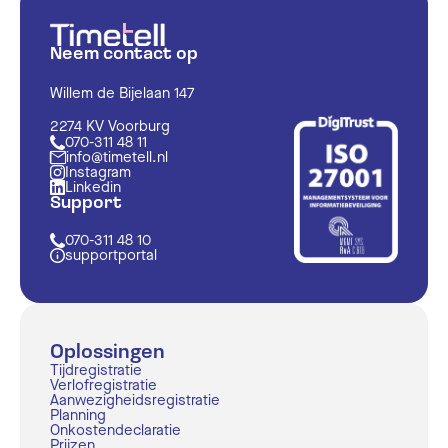
Neem contact op
Willem de Bijelaan 147
2274 KV Voorburg
070-311 48 11
info@timetell.nl
Instagram
Linkedin
Support
070-311 48 10
supportportal
Oplossingen
Tijdregistratie
Verlofregistratie
Aanwezigheidsregistratie
Planning
Onkostendeclaratie
Prijzen