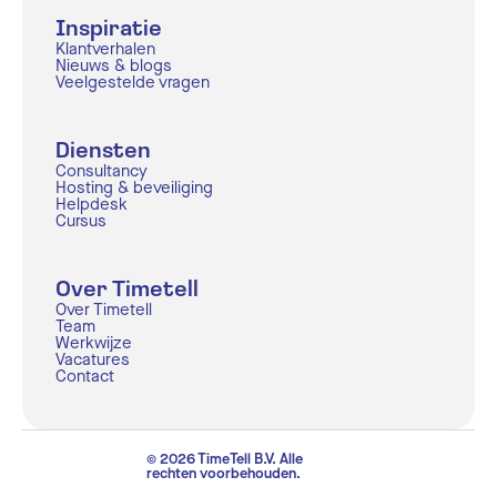
Inspiratie
Klantverhalen
Nieuws & blogs
Veelgestelde vragen
Diensten
Consultancy
Hosting & beveiliging
Helpdesk
Cursus
Over Timetell
Over Timetell
Team
Werkwijze
Vacatures
Contact
© 2026 TimeTell B.V. Alle
rechten voorbehouden.