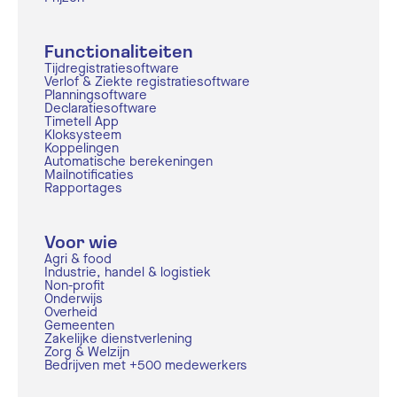
Functionaliteiten
Tijdregistratiesoftware
Verlof & Ziekte registratiesoftware
Planningsoftware
Declaratiesoftware
Timetell App
Kloksysteem
Koppelingen
Automatische berekeningen
Mailnotificaties
Rapportages
Voor wie
Agri & food
Industrie, handel & logistiek
Non-profit
Onderwijs
Overheid
Gemeenten
Zakelijke dienstverlening
Zorg & Welzijn
Bedrijven met +500 medewerkers