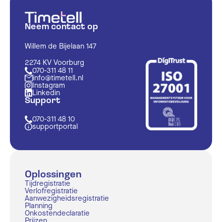
Neem contact op
Willem de Bijelaan 147
2274 KV Voorburg
070-311 48 11
info@timetell.nl
Instagram
Linkedin
Support
070-311 48 10
supportportal
Oplossingen
Tijdregistratie
Verlofregistratie
Aanwezigheidsregistratie
Planning
Onkostendeclaratie
Prijzen