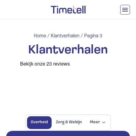
Ga naar inhoud
Home
/
Klantverhalen
/
Pagina 3
Klantverhalen
Overheid
Zorg & Welzijn
Meer