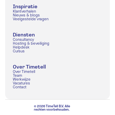
Inspiratie
Klantverhalen
Nieuws & blogs
Veelgestelde vragen
Diensten
Consultancy
Hosting & beveiliging
Helpdesk
Cursus
Over Timetell
Over Timetell
Team
Werkwijze
Vacatures
Contact
© 2026 TimeTell B.V. Alle
rechten voorbehouden.