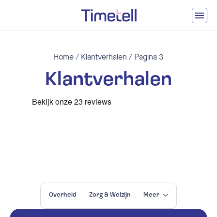
Ga naar inhoud
Home
/
Klantverhalen
/
Pagina 3
Klantverhalen
Overheid
Zorg & Welzijn
Meer