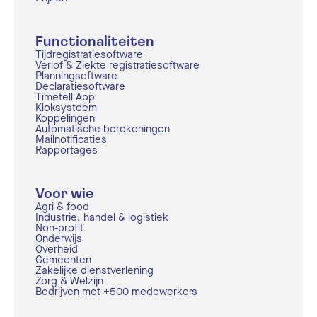
Functionaliteiten
Tijdregistratiesoftware
Verlof & Ziekte registratiesoftware
Planningsoftware
Declaratiesoftware
Timetell App
Kloksysteem
Koppelingen
Automatische berekeningen
Mailnotificaties
Rapportages
Voor wie
Agri & food
Industrie, handel & logistiek
Non-profit
Onderwijs
Overheid
Gemeenten
Zakelijke dienstverlening
Zorg & Welzijn
Bedrijven met +500 medewerkers