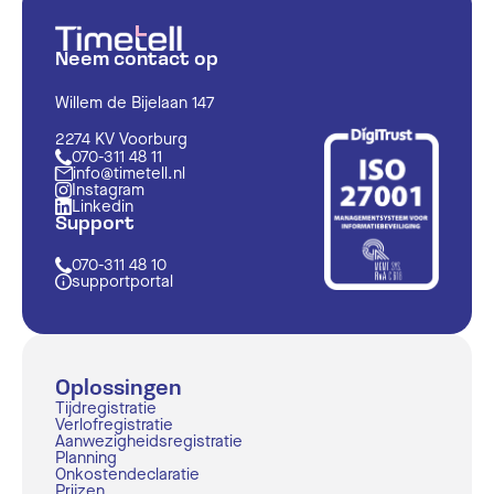
Neem contact op
Willem de Bijelaan 147
2274 KV Voorburg
070-311 48 11
info@timetell.nl
Instagram
Linkedin
Support
070-311 48 10
supportportal
Oplossingen
Tijdregistratie
Verlofregistratie
Aanwezigheidsregistratie
Planning
Onkostendeclaratie
Prijzen