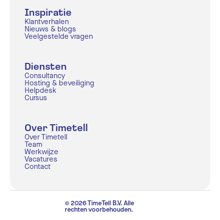
Inspiratie
Klantverhalen
Nieuws & blogs
Veelgestelde vragen
Diensten
Consultancy
Hosting & beveiliging
Helpdesk
Cursus
Over Timetell
Over Timetell
Team
Werkwijze
Vacatures
Contact
© 2026 TimeTell B.V. Alle
rechten voorbehouden.