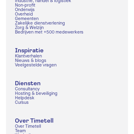
Industrie, handel & logistiek
Non-profit
Onderwijs
Overheid
Gemeenten
Zakelijke dienstverlening
Zorg & Welzijn
Bedrijven met +500 medewerkers
Inspiratie
Klantverhalen
Nieuws & blogs
Veelgestelde vragen
Diensten
Consultancy
Hosting & beveiliging
Helpdesk
Cursus
Over Timetell
Over Timetell
Team