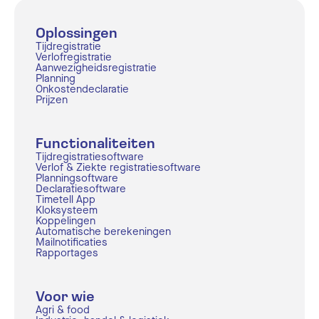
Oplossingen
Tijdregistratie
Verlofregistratie
Aanwezigheidsregistratie
Planning
Onkostendeclaratie
Prijzen
Functionaliteiten
Tijdregistratiesoftware
Verlof & Ziekte registratiesoftware
Planningsoftware
Declaratiesoftware
Timetell App
Kloksysteem
Koppelingen
Automatische berekeningen
Mailnotificaties
Rapportages
Voor wie
Agri & food