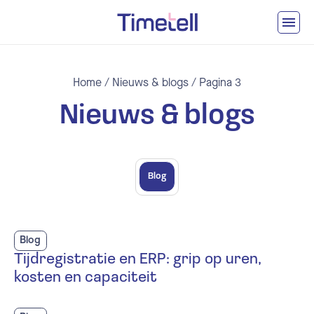
Ga naar inhoud
Home
/
Nieuws & blogs
/
Pagina 3
Nieuws & blogs
Blog
Blog
Tijdregistratie en ERP: grip op uren,
kosten en capaciteit