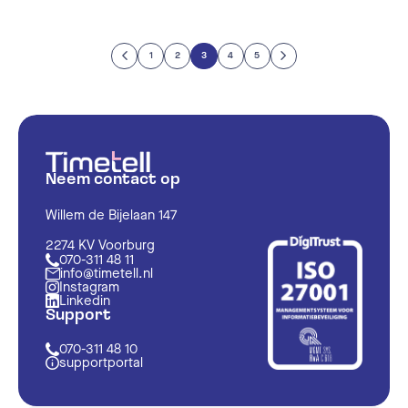
1
2
3
4
5
Neem contact op
Willem de Bijelaan 147
2274 KV Voorburg
070-311 48 11
info@timetell.nl
Instagram
Linkedin
Support
070-311 48 10
supportportal